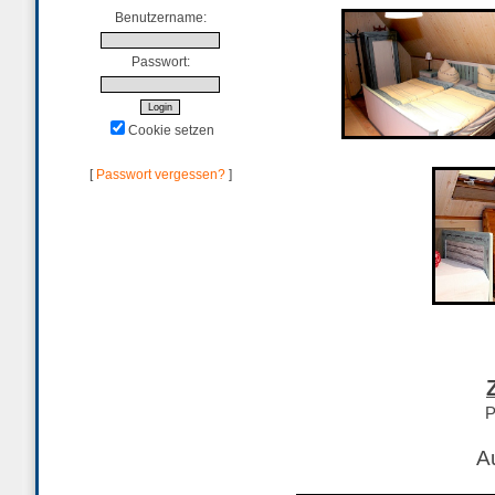
Benutzername:
Passwort:
Cookie setzen
[
Passwort vergessen?
]
P
A