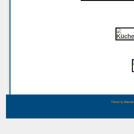
Theme by
Darren